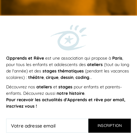
a
pprends et Rêve
est une association qui propose à
Paris
,
pour tous les enfants et adolescents des
ateliers
(tout au long
de l'année) et des
stages thématiques
(pendant les vacances
scolaires) :
théâtre
,
cirque
,
dessin
,
coding
...
Découvrez nos
ateliers
et
stages
pour enfants et parents-
enfants. Découvrez aussi
notre histoire
.
Pour recevoir les actualités d'Apprends et rêve par email,
inscrivez vous !