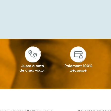
Juste à coté
Paiement 100%
de chez vous !
sécurisé