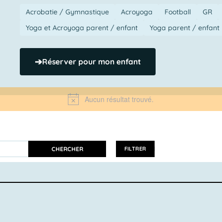
Acrobatie / Gymnastique
Acroyoga
Football
GR
Yoga et Acroyoga parent / enfant
Yoga parent / enfant
➔
Réserver pour mon enfant
Aucun résultat trouvé.
Notice
CHERCHER
FILTRER