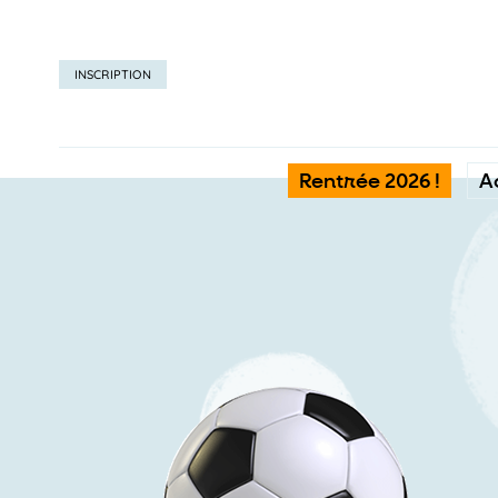
INSCRIPTION
Rentrée 2026 !
A