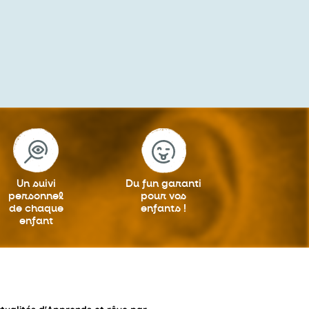
Un suivi
Du fun garanti
personnel
pour vos
de chaque
enfants !
enfant