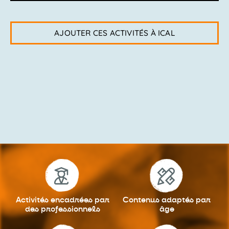
AJOUTER CES ACTIVITÉS À ICAL
Activités encadrées
par
Contenus adaptés
par
des professionnels
âge