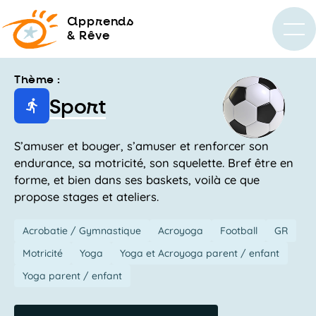
a
pprends
& Rêve
Thème :
Sport
S’amuser et bouger, s’amuser et renforcer son
endurance, sa motricité, son squelette. Bref être en
forme, et bien dans ses baskets, voilà ce que
propose stages et ateliers.
Acrobatie / Gymnastique
Acroyoga
Football
GR
Motricité
Yoga
Yoga et Acroyoga parent / enfant
Yoga parent / enfant