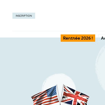
INSCRIPTION
Rentrée 2026 !
A