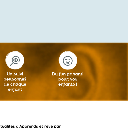
Un suivi
Du fun garanti
personnel
pour vos
de chaque
enfants !
enfant
ctualités d'Apprends et rêve par