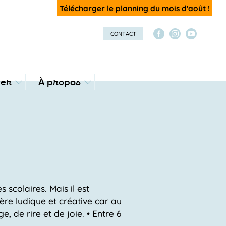
Télécharger le planning du mois d'août !
CONTACT
ver
À propos
 scolaires. Mais il est
ère ludique et créative car au
 de rire et de joie. • Entre 6