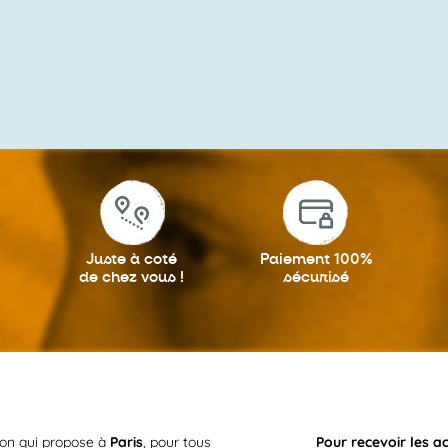
Juste à coté
Paiement 100%
de chez vous !
sécurisé
ion qui propose à
Paris
, pour tous
Pour recevoir les a