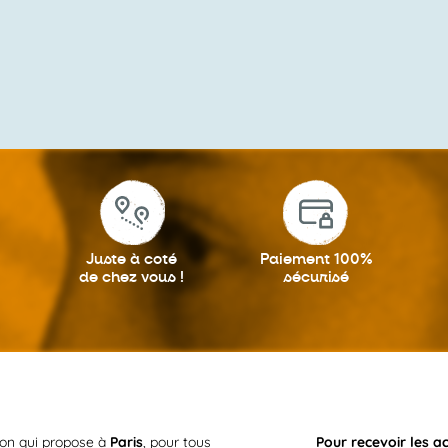
Juste à coté
Paiement 100%
de chez vous !
sécurisé
ion qui propose à
Paris
, pour tous
Pour recevoir les a