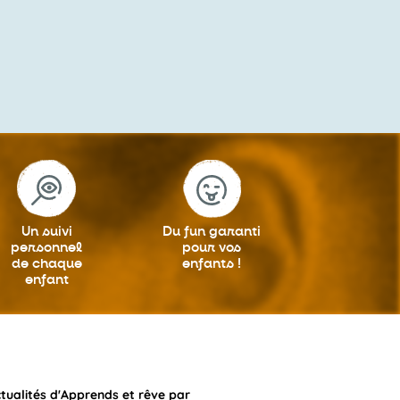
Un suivi
Du fun garanti
personnel
pour vos
de chaque
enfants !
enfant
ctualités d'Apprends et rêve par