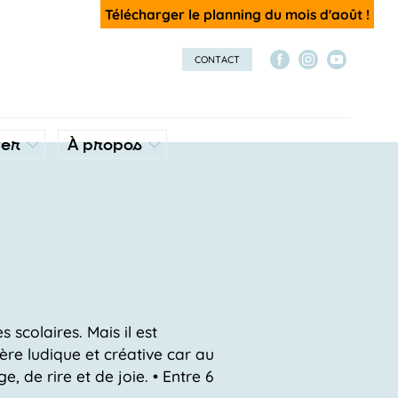
Télécharger le planning du mois d'août !
CONTACT
ver
À propos
 scolaires. Mais il est
ère ludique et créative car au
 de rire et de joie. • Entre 6