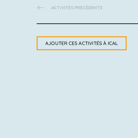
vues
ACTIVITÉS
PRÉCÉDENTS
Activités
AJOUTER CES ACTIVITÉS À ICAL