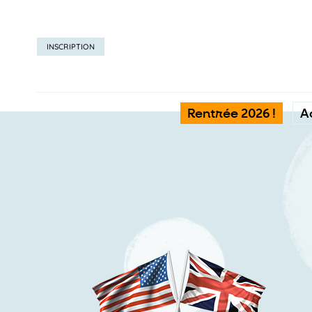
INSCRIPTION
Rentrée 2026 !
A