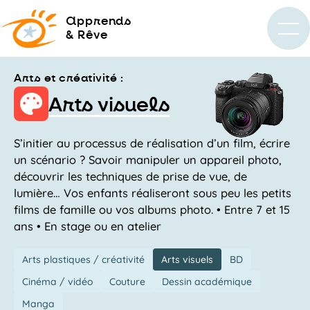
a
pprends
& Rêve
Arts et créativité :
Arts visuels
S’initier au processus de réalisation d’un film, écrire
un scénario ? Savoir manipuler un appareil photo,
découvrir les techniques de prise de vue, de
lumière… Vos enfants réaliseront sous peu les petits
films de famille ou vos albums photo. • Entre 7 et 15
ans • En stage ou en atelier
Arts plastiques / créativité
Arts visuels
BD
Cinéma / vidéo
Couture
Dessin académique
Manga