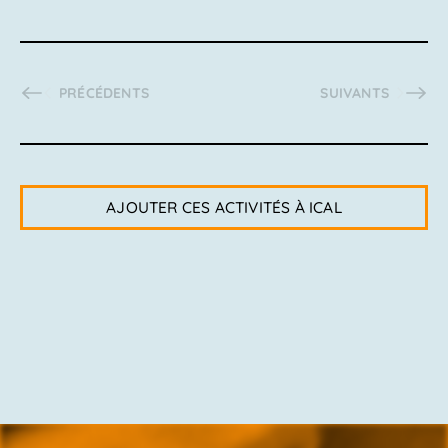
ACTIVITÉS
ACTIVITÉS
PRÉCÉDENTS
SUIVANTS
AJOUTER CES ACTIVITÉS À ICAL