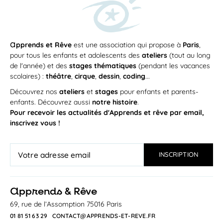
a
pprends et Rêve
est une association qui propose à
Paris
,
pour tous les enfants et adolescents des
ateliers
(tout au long
de l'année) et des
stages thématiques
(pendant les vacances
scolaires) :
théâtre
,
cirque
,
dessin
,
coding
...
Découvrez nos
ateliers
et
stages
pour enfants et parents-
enfants. Découvrez aussi
notre histoire
.
Pour recevoir les actualités d'Apprends et rêve par email,
inscrivez vous !
a
pprends & Rêve
69, rue de l’Assomption 75016 Paris
01 81 51 63 29
CONTACT@APPRENDS-ET-REVE.FR