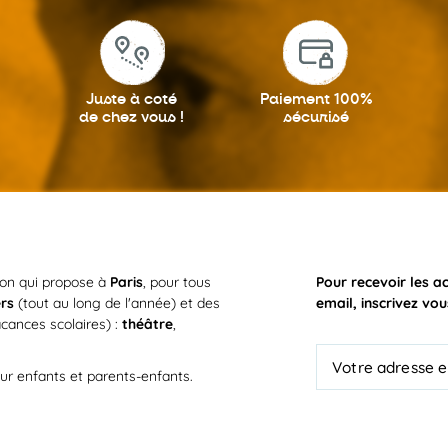
Juste à coté
Paiement 100%
de chez vous !
sécurisé
ion qui propose à
Paris
, pour tous
Pour recevoir les a
ers
(tout au long de l'année) et des
email, inscrivez vou
cances scolaires) :
théâtre
,
ur enfants et parents-enfants.