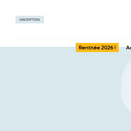
INSCRIPTION
Rentrée 2026 !
A