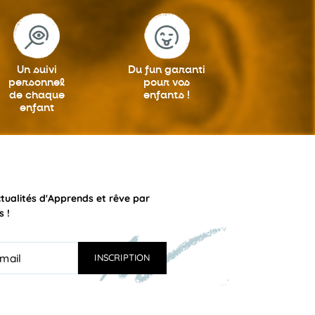
Un suivi
Du fun garanti
personnel
pour vos
de chaque
enfants !
enfant
ctualités d'Apprends et rêve par
s !