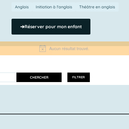
Anglais
Initiation à l'anglais
Théâtre en anglais
➔
Réserver pour mon enfant
Aucun résultat trouvé.
Notice
CHERCHER
FILTRER