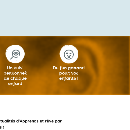
Un suivi
Du fun garanti
personnel
pour vos
de chaque
enfants !
enfant
ctualités d'Apprends et rêve par
s !