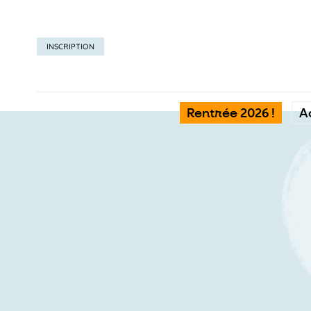
INSCRIPTION
Rentrée 2026 !
A