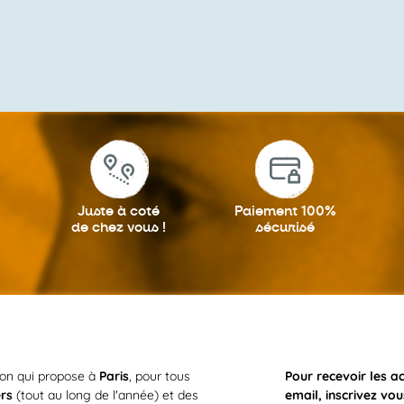
Juste à coté
Paiement 100%
de chez vous !
sécurisé
ion qui propose à
Paris
, pour tous
Pour recevoir les a
ers
(tout au long de l'année) et des
email, inscrivez vou