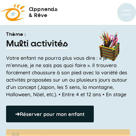
a
pprends
& Rêve
Thème :
Multi activités
Votre enfant ne pourra plus vous dire : « je
m’ennuie, je ne sais pas quoi faire ». Il trouvera
forcément chaussure à son pied avec la variété des
activités proposées sur un ou plusieurs jours autour
d’un concept (Japon, les 5 sens, la montagne,
Halloween, Nöel, etc.). • Entre 4 et 12 ans • En stage
➔
Réserver pour mon enfant