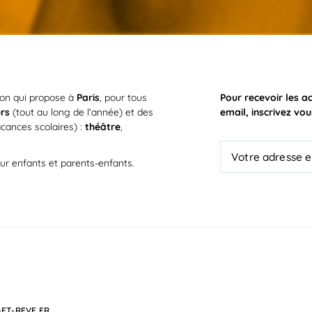
ion qui propose à
Paris
, pour tous
Pour recevoir les a
ers
(tout au long de l'année) et des
email, inscrivez vou
cances scolaires) :
théâtre
,
ur enfants et parents-enfants.
ET-REVE.FR