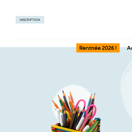
INSCRIPTION
Rentrée 2026 !
A