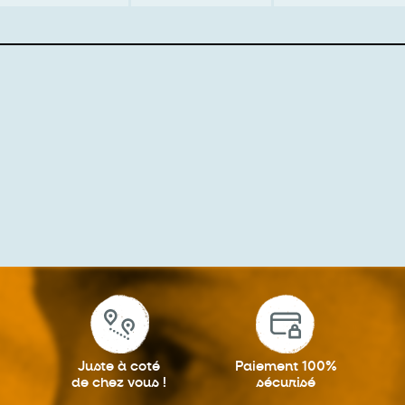
Juste à coté
Paiement 100%
de chez vous !
sécurisé