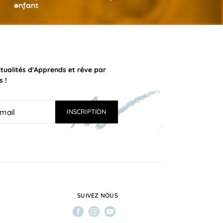
enfant
ctualités d'Apprends et rêve par
s !
SUIVEZ NOUS