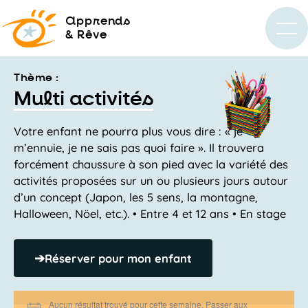
a
pprends
& Rêve
Thème :
Multi activités
Votre enfant ne pourra plus vous dire : « je
m’ennuie, je ne sais pas quoi faire ». Il trouvera
forcément chaussure à son pied avec la variété des
activités proposées sur un ou plusieurs jours autour
d’un concept (Japon, les 5 sens, la montagne,
Halloween, Nöel, etc.). • Entre 4 et 12 ans • En stage
➔
Réserver pour mon enfant
Aucun résultat trouvé pour cette semaine. Passer aux