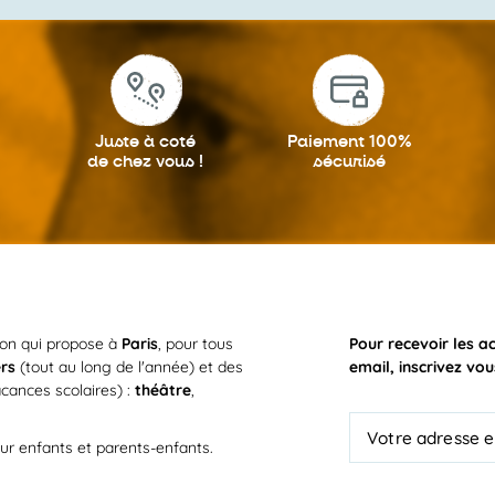
Juste à coté
Paiement 100%
de chez vous !
sécurisé
ion qui propose à
Paris
, pour tous
Pour recevoir les a
ers
(tout au long de l'année) et des
email, inscrivez vou
cances scolaires) :
théâtre
,
ur enfants et parents-enfants.