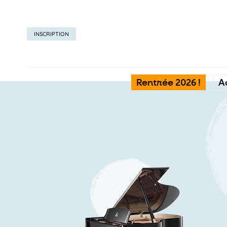
INSCRIPTION
Rentrée 2026 !
A