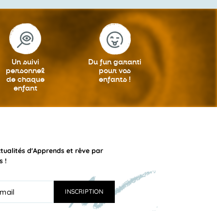
Un suivi
Du fun garanti
personnel
pour vos
de chaque
enfants !
enfant
ctualités d'Apprends et rêve par
s !