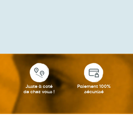
Juste à coté
Paiement 100%
de chez vous !
sécurisé