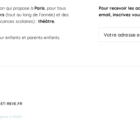
ion qui propose à
Paris
, pour tous
Pour recevoir les a
ers
(tout au long de l'année) et des
email, inscrivez vou
cances scolaires) :
théâtre
,
ur enfants et parents-enfants.
ET-REVE.FR
égales & RGPD