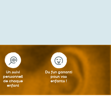
Un suivi
Du fun garanti
personnel
pour vos
de chaque
enfants !
enfant