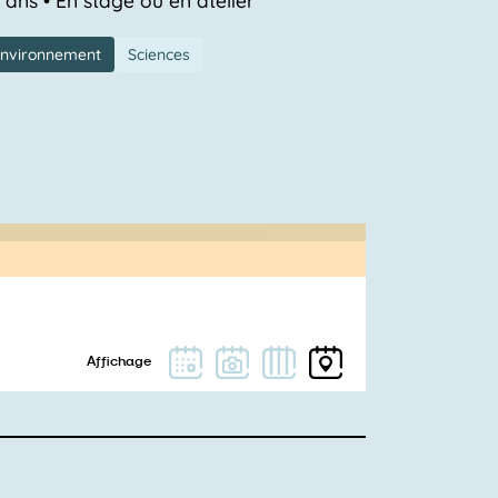
environnement
Sciences