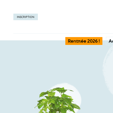
INSCRIPTION
Rentrée 2026 !
A