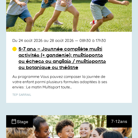
Du 24 août 2026 au 28 août 2026
— 08h30 à 17h30
5-7 ans – Journée complète multi
activités (+ garderie): multisports
ou échecs ou anglais / multisports
ou botanique ou théâtre
Au programme Vous pouvez composer la journée de
votre enfant parmi plusieurs formules adaptées à ses
envies : Le matin Multisport toute...
TEP SARRAIL
7-12ans
Stage