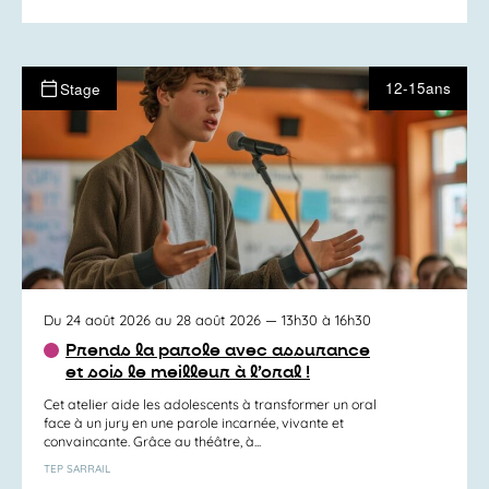
12-15ans
Stage
Du 24 août 2026 au 28 août 2026
— 13h30 à 16h30
Prends la parole avec assurance
et sois le meilleur à l’oral !
Cet atelier aide les adolescents à transformer un oral
face à un jury en une parole incarnée, vivante et
convaincante. Grâce au théâtre, à...
TEP SARRAIL