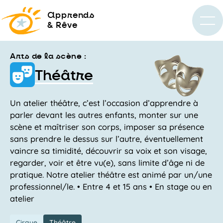
a
pprends
& Rêve
Arts de la scène :
Théâtre
Un atelier théâtre, c’est l’occasion d’apprendre à
parler devant les autres enfants, monter sur une
scène et maîtriser son corps, imposer sa présence
sans prendre le dessus sur l’autre, éventuellement
vaincre sa timidité, découvrir sa voix et son visage,
regarder, voir et être vu(e), sans limite d’âge ni de
pratique. Notre atelier théâtre est animé par un/une
professionnel/le. • Entre 4 et 15 ans • En stage ou en
atelier
Cirque
Théâtre