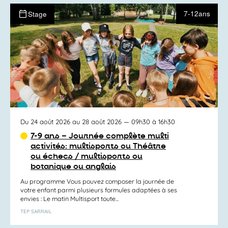
7-12ans
Stage
Du 24 août 2026 au 28 août 2026
— 09h30 à 16h30
7-9 ans – Journée complète multi
activités: multisports ou Théâtre
ou échecs / multisports ou
botanique ou anglais
Au programme Vous pouvez composer la journée de
votre enfant parmi plusieurs formules adaptées à ses
envies : Le matin Multisport toute...
TEP SARRAIL