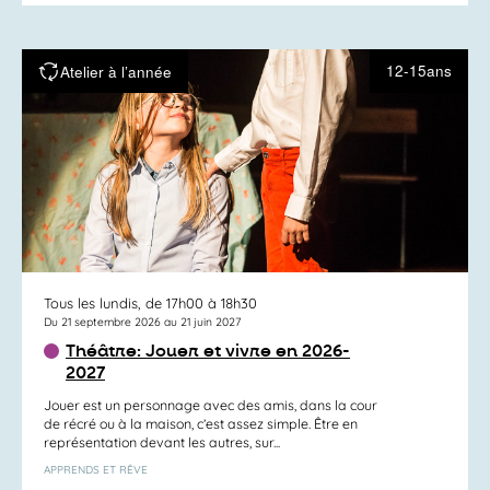
12-15ans
Atelier à l’année
Tous les lundis, de 17h00 à 18h30
Du 21 septembre 2026 au 21 juin 2027
Théâtre: Jouer et vivre en 2026-
2027
Jouer est un personnage avec des amis, dans la cour
de récré ou à la maison, c’est assez simple. Être en
représentation devant les autres, sur...
APPRENDS ET RÊVE