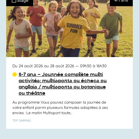
Stage
Du 24 août 2026 au 28 août 2026
— 09h30 à 16h30
5-7 ans – Journée complète multi
activités: multisports ou échecs ou
anglais / multisports ou botanique
ou théâtre
Au programme Vous pouvez composer la journée de
votre enfant parmi plusieurs formules adaptées à ses
envies : Le matin Multisport toute...
TEP SARRAIL