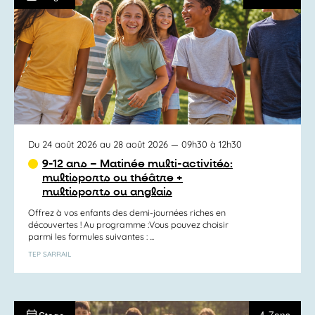
Du 24 août 2026 au 28 août 2026
— 09h30 à 12h30
9-12 ans – Matinée multi-activités:
multisports ou théâtre +
multisports ou anglais
Offrez à vos enfants des demi-journées riches en
découvertes ! Au programme :Vous pouvez choisir
parmi les formules suivantes : ...
TEP SARRAIL
4-7ans