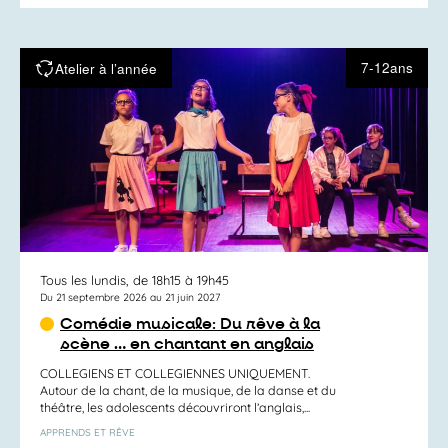
7-12ans
Atelier à l’année
Tous les lundis, de 18h15 à 19h45
Du 21 septembre 2026 au 21 juin 2027
Comédie musicale: Du rêve à la
scène … en chantant en anglais
COLLEGIENS ET COLLEGIENNES UNIQUEMENT.
Autour de la chant, de la musique, de la danse et du
théâtre, les adolescents découvriront l’anglais,...
APPRENDS ET RÊVE