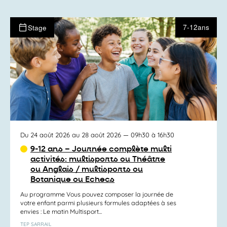
7-12ans
Stage
Du 24 août 2026 au 28 août 2026
— 09h30 à 16h30
9-12 ans – Journée complète multi
activités: multisports ou Théâtre
ou Anglais / multisports ou
Botanique ou Echecs
Au programme Vous pouvez composer la journée de
votre enfant parmi plusieurs formules adaptées à ses
envies : Le matin Multisport...
TEP SARRAIL