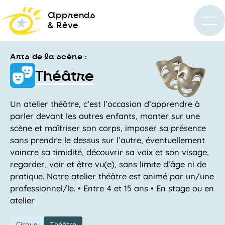
a
pprends
& Rêve
Arts de la scène :
Théâtre
Un atelier théâtre, c’est l’occasion d’apprendre à
parler devant les autres enfants, monter sur une
scène et maîtriser son corps, imposer sa présence
sans prendre le dessus sur l’autre, éventuellement
vaincre sa timidité, découvrir sa voix et son visage,
regarder, voir et être vu(e), sans limite d’âge ni de
pratique. Notre atelier théâtre est animé par un/une
professionnel/le. • Entre 4 et 15 ans • En stage ou en
atelier
Cirque
Théâtre