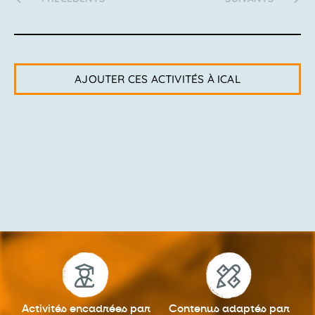
AJOUTER CES ACTIVITÉS À ICAL
Activités encadrées
par
Contenus adaptés
par