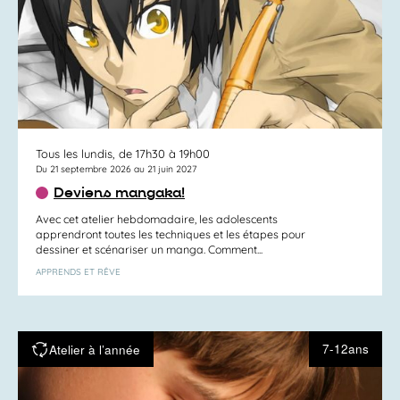
Tous les lundis, de 17h30 à 19h00
Du 21 septembre 2026 au 21 juin 2027
Deviens mangaka!
Avec cet atelier hebdomadaire, les adolescents
apprendront toutes les techniques et les étapes pour
dessiner et scénariser un manga. Comment...
APPRENDS ET RÊVE
7-12ans
Atelier à l’année