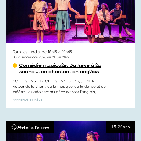
Tous les lundis, de 18h15 à 19h45
Du 21 septembre 2026 au 21 juin 2027
Comédie musicale: Du rêve à la
scène … en chantant en anglais
COLLEGIENS ET COLLEGIENNES UNIQUEMENT.
Autour de la chant, de la musique, de la danse et du
théâtre, les adolescents découvriront l’anglais,...
APPRENDS ET RÊVE
15-20ans
Atelier à l’année