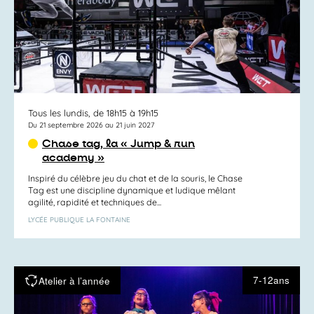
Tous les lundis, de 18h15 à 19h15
Du 21 septembre 2026 au 21 juin 2027
Chase tag, la « Jump & run
academy »
Inspiré du célèbre jeu du chat et de la souris, le Chase
Tag est une discipline dynamique et ludique mêlant
agilité, rapidité et techniques de...
LYCÉE PUBLIQUE LA FONTAINE
7-12ans
Atelier à l’année