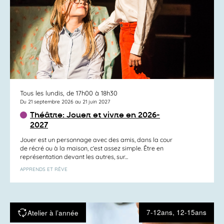
Tous les lundis, de 17h00 à 18h30
Du 21 septembre 2026 au 21 juin 2027
Théâtre: Jouer et vivre en 2026-
2027
Jouer est un personnage avec des amis, dans la cour
de récré ou à la maison, c’est assez simple. Être en
représentation devant les autres, sur...
APPRENDS ET RÊVE
7-12ans, 12-15ans
Atelier à l’année