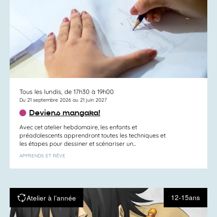
Tous les lundis, de 17h30 à 19h00
Du 21 septembre 2026 au 21 juin 2027
Deviens mangaka!
Avec cet atelier hebdomaire, les enfants et
préadolescents apprendront toutes les techniques et
les étapes pour dessiner et scénariser un...
APPRENDS ET RÊVE
12-15ans
Atelier à l’année