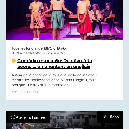
Tous les lundis, de 18h15 à 19h45
Du 21 septembre 2026 au 21 juin 2027
Comédie musicale: Du rêve à la
scène … en chantant en anglais
Autour de la chant, de la musique, de la danse et du
théâtre, les adolescents découvriront l’anglais, mais
pas que… Le travail sur le corps et...
APPRENDS ET RÊVE
12-15ans
Atelier à l’année