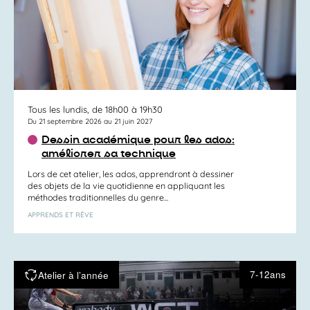
Tous les lundis, de 18h00 à 19h30
Du 21 septembre 2026 au 21 juin 2027
Dessin académique pour les ados:
améliorer sa technique
Lors de cet atelier, les ados, apprendront à dessiner
des objets de la vie quotidienne en appliquant les
méthodes traditionnelles du genre...
APPRENDS ET RÊVE
7-12ans
Atelier à l’année