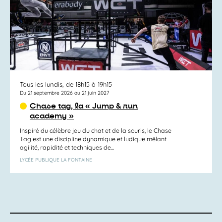
Tous les lundis, de 18h15 à 19h15
Du 21 septembre 2026 au 21 juin 2027
Chase tag, la « Jump & run
academy »
Inspiré du célèbre jeu du chat et de la souris, le Chase
Tag est une discipline dynamique et ludique mêlant
agilité, rapidité et techniques de...
LYCÉE PUBLIQUE LA FONTAINE