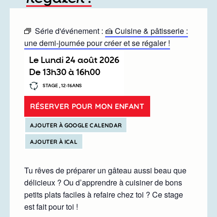
Série d'événement :
🍰 Cuisine & pâtisserie :
une demi-journée pour créer et se régaler !
Le
lundi 24 août 2026
De
13h30
à
16h00
STAGE , 12-15ANS
RÉSERVER POUR MON ENFANT
AJOUTER À GOOGLE CALENDAR
AJOUTER À ICAL
Tu rêves de préparer un gâteau aussi beau que
délicieux ? Ou d’apprendre à cuisiner de bons
petits plats faciles à refaire chez toi ? Ce stage
est fait pour toi !