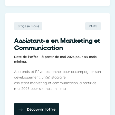
Stage (6 mois)
PARIS
Assistant-e en Marketing et
Communication
Date de l’offre : à partir de mai 2026 pour six mois
minima.
Apprends et Rêve recherche, pour accompagner son
développement, un(e) stagiaire
assistant marketing et communication, à partir de
mai 2026 pour six mois minima.
Découvrir l'offre