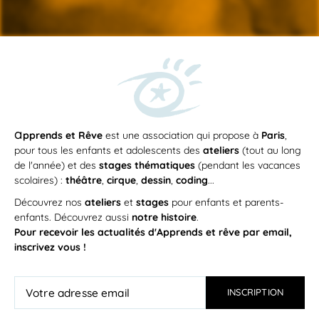
a
pprends et Rêve
est une association qui propose à
Paris
,
pour tous les enfants et adolescents des
ateliers
(tout au long
de l'année) et des
stages thématiques
(pendant les vacances
scolaires) :
théâtre
,
cirque
,
dessin
,
coding
...
Découvrez nos
ateliers
et
stages
pour enfants et parents-
enfants. Découvrez aussi
notre histoire
.
Pour recevoir les actualités d'Apprends et rêve par email,
inscrivez vous !