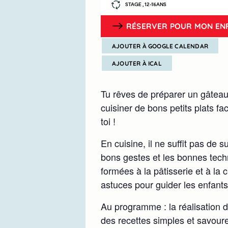
STAGE , 12-15ANS
RÉSERVER POUR MON EN
AJOUTER À GOOGLE CALENDAR
AJOUTER À ICAL
Tu rêves de préparer un gâteau
cuisiner de bons petits plats fac
toi !
En cuisine, il ne suffit pas de s
bons gestes et les bonnes tec
formées à la pâtisserie et à la c
astuces pour guider les enfants
Au programme : la réalisation 
des recettes simples et savoure