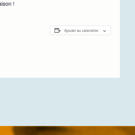
ison !
Ajouter au calendrier