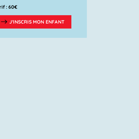
rif : 60€
J'INSCRIS MON ENFANT