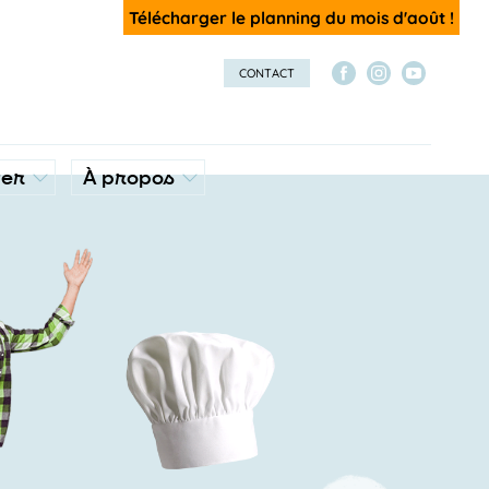
Télécharger le planning du mois d'août !
CONTACT
ver
À propos