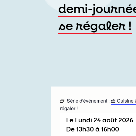
demi-journée
se régaler !
Série d'événement :
🍰 Cuisine 
régaler !
Le
lundi 24 août 2026
De
13h30
à
16h00