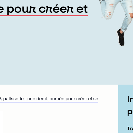
 pour créer et
I
& pâtisserie : une demi-journée pour créer et se
p
Tr