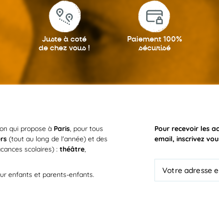
Juste à coté
Paiement 100%
de chez vous !
sécurisé
ion qui propose à
Paris
, pour tous
Pour recevoir les a
ers
(tout au long de l'année) et des
email, inscrivez vou
cances scolaires) :
théâtre
,
ur enfants et parents-enfants.