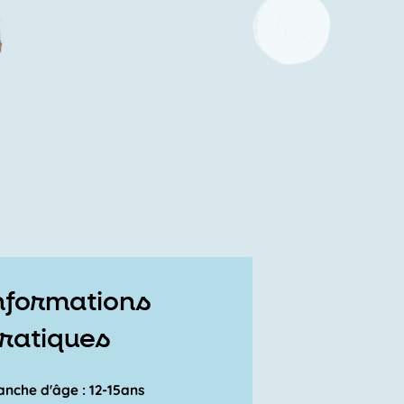
nformations
ratiques
anche d'âge : 12-15ans