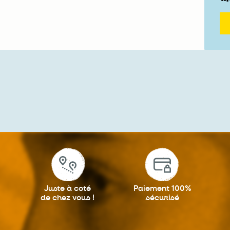
Juste à coté
Paiement 100%
de chez vous !
sécurisé