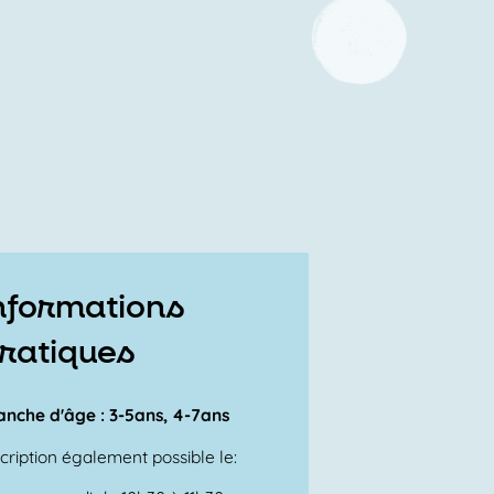
nformations
ratiques
anche d'âge : 3-5ans, 4-7ans
scription également possible le: