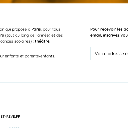
ion qui propose à
Paris
, pour tous
Pour recevoir les a
ers
(tout au long de l'année) et des
email, inscrivez vou
cances scolaires) :
théâtre
,
ur enfants et parents-enfants.
ET-REVE.FR