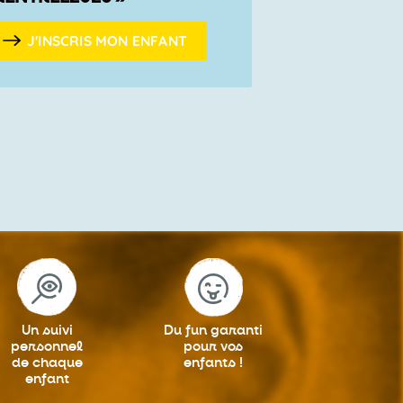
J'INSCRIS MON ENFANT
Un suivi
Du fun garanti
personnel
pour vos
de chaque
enfants !
enfant