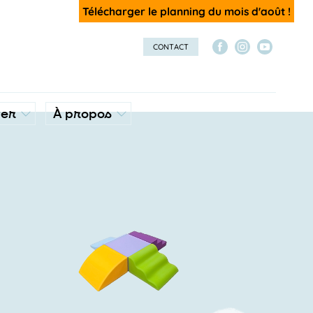
Télécharger le planning du mois d'août !
CONTACT
ver
À propos