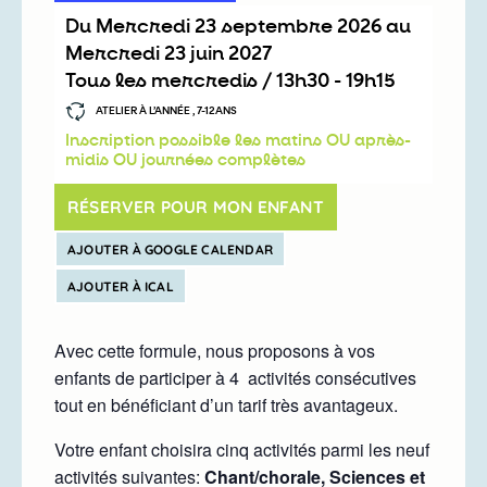
Du
mercredi 23 septembre 2026
au
mercredi 23 juin 2027
Tous les mercredis /
13h30
-
19h15
ATELIER À L’ANNÉE , 7-12ANS
Inscription possible les matins OU après-
midis OU journées complètes
RÉSERVER POUR MON ENFANT
AJOUTER À GOOGLE CALENDAR
AJOUTER À ICAL
Avec cette formule, nous proposons à vos
enfants de participer à 4 activités consécutives
tout en bénéficiant d’un tarif très avantageux.
Votre enfant choisira cinq activités parmi les neuf
activités suivantes:
Chant/chorale,
Sciences et