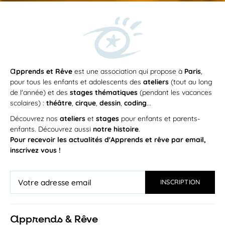
a
pprends et Rêve
est une association qui propose à
Paris
,
pour tous les enfants et adolescents des
ateliers
(tout au long
de l'année) et des
stages thématiques
(pendant les vacances
scolaires) :
théâtre
,
cirque
,
dessin
,
coding
...
Découvrez nos
ateliers
et
stages
pour enfants et parents-
enfants. Découvrez aussi
notre histoire
.
Pour recevoir les actualités d'Apprends et rêve par email,
inscrivez vous !
a
pprends & Rêve