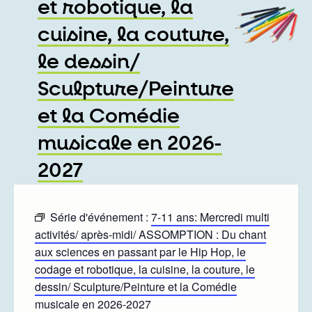
et robotique, la
cuisine, la couture,
le dessin/
Sculpture/Peinture
et la Comédie
musicale en 2026-
2027
Série d'événement :
7-11 ans: Mercredi multi
activités/ après-midi/ ASSOMPTION : Du chant
aux sciences en passant par le Hip Hop, le
codage et robotique, la cuisine, la couture, le
dessin/ Sculpture/Peinture et la Comédie
musicale en 2026-2027