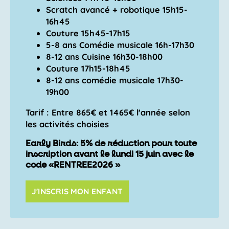
Scratch avancé + robotique 15h15-
16h45
Couture 15h45-17h15
5-8 ans Comédie musicale 16h-17h30
8-12 ans Cuisine 16h30-18h00
Couture 17h15-18h45
8-12 ans comédie musicale 17h30-
19h00
Tarif : Entre
865€ et 1465€
l'année selon
les activités choisies
Early Birds: 5% de réduction pour toute
inscription avant le lundi 15 juin avec le
code «RENTREE2026 »
J'INSCRIS MON ENFANT