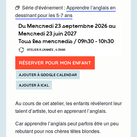
Série d'événement :
Apprendre l’anglais en
dessinant pour les 5-7 ans
Du
mercredi 23 septembre 2026
au
mercredi 23 juin 2027
Tous les mercredis /
09h30
-
10h30
ATELIER À L’ANNÉE , 4-7ANS
RÉSERVER POUR MON ENFANT
AJOUTER À GOOGLE CALENDAR
AJOUTER À ICAL
Au cours de cet atelier, les enfants révéleront leur
talent d’artiste, tout en apprenant l’anglais.
Car apprendre l’anglais peut parfois être un peu
rebutant pour nos chères têtes blondes.