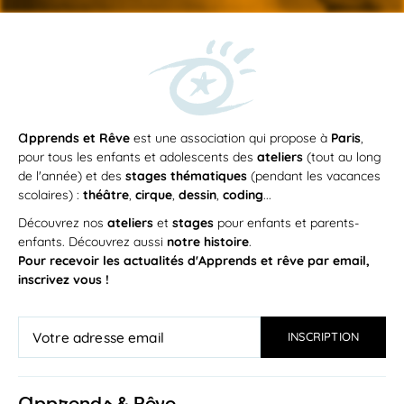
a
pprends et Rêve
est une association qui propose à
Paris
,
pour tous les enfants et adolescents des
ateliers
(tout au long
de l'année) et des
stages thématiques
(pendant les vacances
scolaires) :
théâtre
,
cirque
,
dessin
,
coding
...
Découvrez nos
ateliers
et
stages
pour enfants et parents-
enfants. Découvrez aussi
notre histoire
.
Pour recevoir les actualités d'Apprends et rêve par email,
inscrivez vous !
a
pprends & Rêve