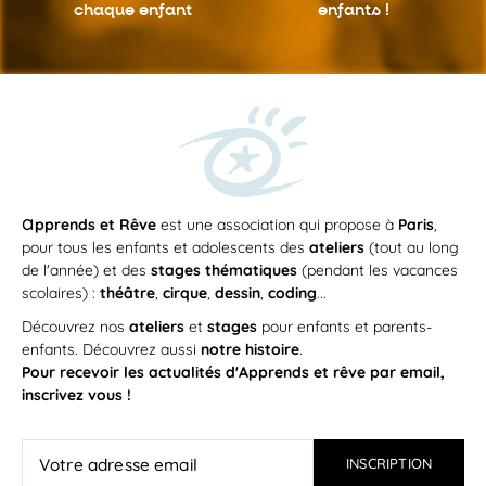
chaque enfant
enfants !
a
pprends et Rêve
est une association qui propose à
Paris
,
pour tous les enfants et adolescents des
ateliers
(tout au long
de l'année) et des
stages thématiques
(pendant les vacances
scolaires) :
théâtre
,
cirque
,
dessin
,
coding
...
Découvrez nos
ateliers
et
stages
pour enfants et parents-
enfants. Découvrez aussi
notre histoire
.
Pour recevoir les actualités d'Apprends et rêve par email,
inscrivez vous !