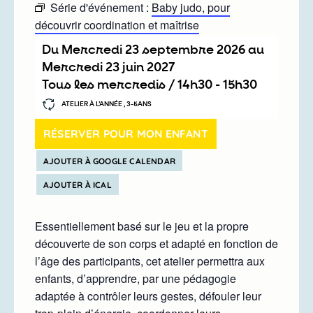
Série d'événement :
Baby judo, pour
découvrir coordination et maîtrise
Du
mercredi 23 septembre 2026
au
mercredi 23 juin 2027
Tous les mercredis /
14h30
-
15h30
ATELIER À L’ANNÉE , 3-5ANS
RÉSERVER POUR MON ENFANT
AJOUTER À GOOGLE CALENDAR
AJOUTER À ICAL
Essentiellement basé sur le jeu et la propre
découverte de son corps et adapté en fonction de
l’âge des participants, cet atelier permettra aux
enfants, d’apprendre, par une pédagogie
adaptée à contrôler leurs gestes, défouler leur