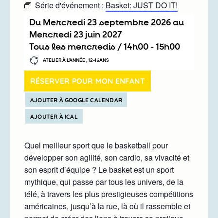
Série d'événement :
Basket: JUST DO IT!
Du
mercredi 23 septembre 2026
au
mercredi 23 juin 2027
Tous les mercredis /
14h00
-
15h00
ATELIER À L’ANNÉE , 12-15ANS
RÉSERVER POUR MON ENFANT
AJOUTER À GOOGLE CALENDAR
AJOUTER À ICAL
Quel meilleur sport que le basketball pour
développer son agilité, son cardio, sa vivacité et
son esprit d’équipe ? Le basket est un sport
mythique, qui passe par tous les univers, de la
télé, à travers les plus prestigieuses compétitions
américaines, jusqu’à la rue, là où il rassemble et