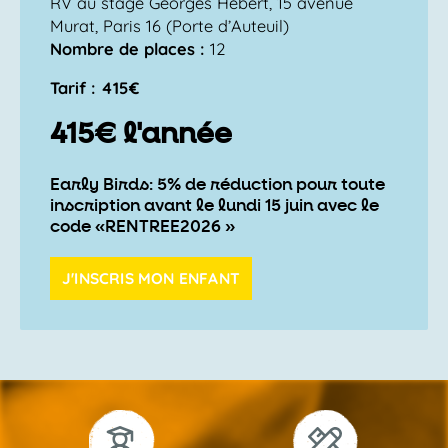
RV au stage Georges Hébert, 15 avenue
Murat, Paris 16 (Porte d’Auteuil)
Nombre de places :
12
Tarif : 415€
415€ l'année
Early Birds: 5% de réduction pour toute
inscription avant le lundi 15 juin avec le
code «RENTREE2026 »
J'INSCRIS MON ENFANT