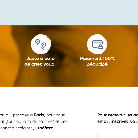
Juste à coté
Paiement 100%
de chez vous !
sécurisé
ion qui propose à
Paris
, pour tous
Pour recevoir les a
ers
(tout au long de l'année) et des
email, inscrivez vou
cances scolaires) :
théâtre
,