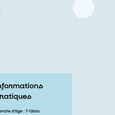
nformations
ratiques
anche d'âge : 7-12ans