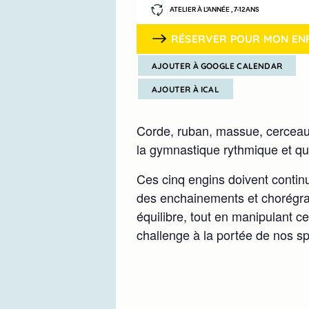
ATELIER À L’ANNÉE , 7-12ANS
RÉSERVER POUR MON EN
AJOUTER À GOOGLE CALENDAR
AJOUTER À ICAL
Corde, ruban, massue, cerceau,
la gymnastique rythmique et qui f
Ces cinq engins doivent continu
des enchainements et chorégraph
équilibre, tout en manipulant ce
challenge à la portée de nos spo