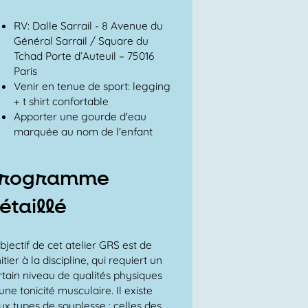
RV: Dalle Sarrail - 8 Avenue du
Général Sarrail / Square du
Tchad Porte d’Auteuil – 75016
Paris
Venir en tenue de sport: legging
+ t shirt confortable
Apporter une gourde d'eau
marquée au nom de l'enfant
rogramme
étaillé
objectif de cet atelier GRS est de
nitier à la discipline, qui requiert un
rtain niveau de qualités physiques
une tonicité musculaire. Il existe
ux types de souplesse : celles des