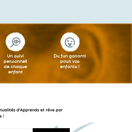
Un suivi
Du fun garanti
personnel
pour vos
de chaque
enfants !
enfant
ctualités d'Apprends et rêve par
s !