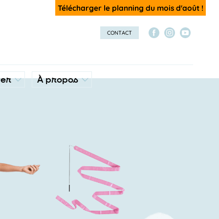
Télécharger le planning du mois d'août !
CONTACT
ver
À propos