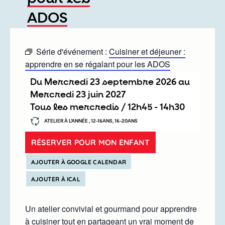
ADOS
Série d'événement :
Cuisiner et déjeuner :
apprendre en se régalant pour les ADOS
Du
mercredi 23 septembre 2026
au
mercredi 23 juin 2027
Tous les mercredis /
12h45
-
14h30
ATELIER À L’ANNÉE , 12-15ANS, 15-20ANS
RÉSERVER POUR MON ENFANT
AJOUTER À GOOGLE CALENDAR
AJOUTER À ICAL
Un atelier convivial et gourmand pour apprendre
à cuisiner tout en partageant un vrai moment de