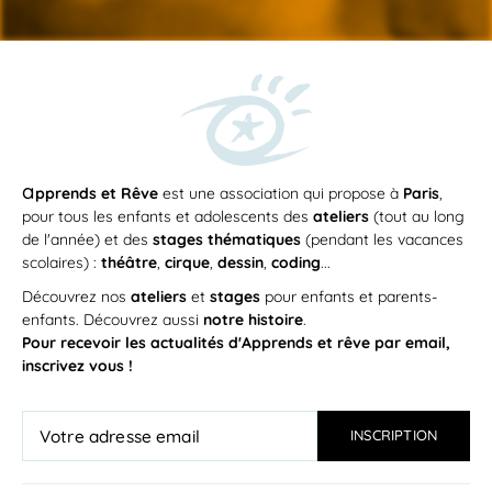
a
pprends et Rêve
est une association qui propose à
Paris
,
pour tous les enfants et adolescents des
ateliers
(tout au long
de l'année) et des
stages thématiques
(pendant les vacances
scolaires) :
théâtre
,
cirque
,
dessin
,
coding
...
Découvrez nos
ateliers
et
stages
pour enfants et parents-
enfants. Découvrez aussi
notre histoire
.
Pour recevoir les actualités d'Apprends et rêve par email,
inscrivez vous !