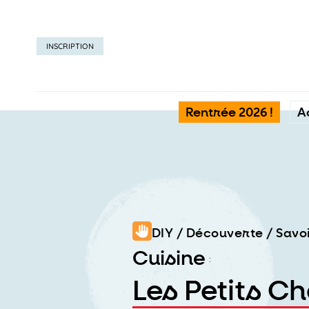
INSCRIPTION
Rentrée 2026 !
A
DIY / Découverte / Savo
Cuisine
:
Les Petits Ch