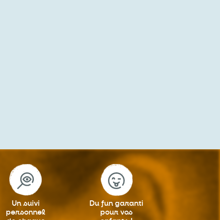
Un suivi
Du fun garanti
personnel
pour vos