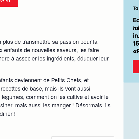
Ta
E
r
in
 plus de transmettre sa passion pour la
15
x enfants de nouvelles saveurs, les faire
«
ndre à associer les ingrédients, éduquer leur
fants deviennent de Petits Chefs, et
recettes de base, mais ils vont aussi
t légumes, comment on les cultive et avoir le
isiner, mais aussi les manger ! Désormais, ils
dîner !