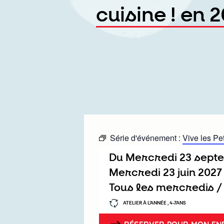
cuisine ! en 
Série d'événement :
Vive les Pet
Du
mercredi 23 sep
mercredi 23 juin 2027
Tous les mercredis 
ATELIER À L’ANNÉE , 4-7ANS
RÉSERVER POUR MON EN