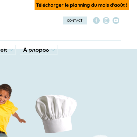
Télécharger le planning du mois d'août !
CONTACT
ver
À propos