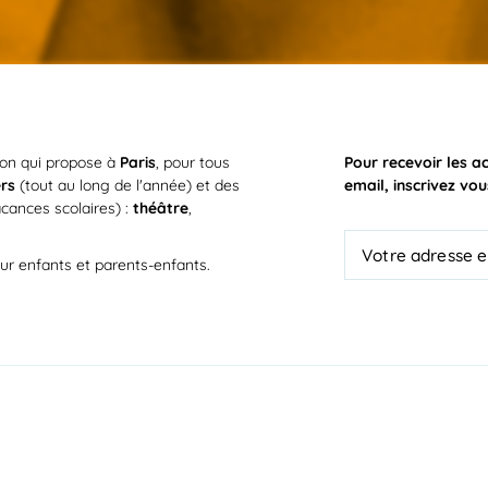
ion qui propose à
Paris
, pour tous
Pour recevoir les a
ers
(tout au long de l'année) et des
email, inscrivez vou
cances scolaires) :
théâtre
,
ur enfants et parents-enfants.