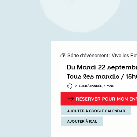
Série d'événement :
Vive les Pet
Du
mardi 22 septemb
Tous les mardis /
15
ATELIER À L’ANNÉE , 4-7ANS
RÉSERVER POUR MON EN
AJOUTER À GOOGLE CALENDAR
AJOUTER À ICAL