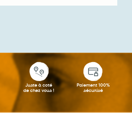
Juste à coté
Paiement 100%
de chez vous !
sécurisé