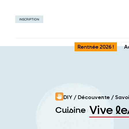
INSCRIPTION
Rentrée 2026 !
A
DIY / Découverte / Savo
Vive le
Cuisine
: