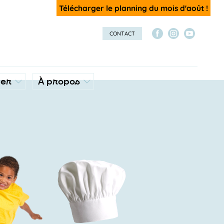
Télécharger le planning du mois d'août !
CONTACT
ver
À propos