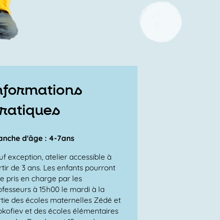
nformations
ratiques
anche d'âge : 4-7ans
uf exception, atelier accessible à
rtir de 3 ans. Les enfants pourront
re pris en charge par les
ofesseurs à 15h00 le mardi à la
rtie des écoles maternelles Zédé et
okofiev et des écoles élémentaires