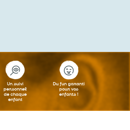
Un suivi
Du fun garanti
personnel
pour vos
de chaque
enfants !
enfant