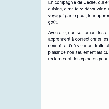
En compagnie de Cécile, qui en
cuisine, aime faire découvrir au
voyager par le goût, leur appre
goût.
Avec elle, non seulement les en
apprennent à confectionner les 
connaître d’où viennent fruits e
plaisir de non seulement les cu
réclameront des épinards pour 