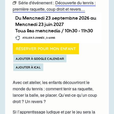
Série d'événement :
Découverte du tennis :
première raquette, coup droit et revers…
Du
mercredi 23 septembre 2026
au
mercredi 23 juin 2027
Tous les mercredis /
10h30
-
11h30
ATELIER À L’ANNÉE , 3-5ANS
RÉSERVER POUR MON ENFANT
AJOUTER À GOOGLE CALENDAR
AJOUTER À ICAL
Avec cet atelier, les enfants découvriront le
monde du tennis : comment tenir sa raquette,
lancer la balle, se placer. Qu’est-ce qu’un coup
droit ? Un revers ?
Si l’apprentissage ludique et par le jeu sera la