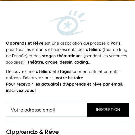
a
pprends et Rêve
est une association qui propose à
Paris
,
pour tous les enfants et adolescents des
ateliers
(tout au long
de l'année) et des
stages thématiques
(pendant les vacances
scolaires) :
théâtre
,
cirque
,
dessin
,
coding
...
Découvrez nos
ateliers
et
stages
pour enfants et parents-
enfants. Découvrez aussi
notre histoire
.
Pour recevoir les actualités d'Apprends et rêve par email,
inscrivez vous !
a
pprends & Rêve