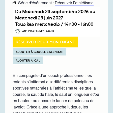
Série d'événement :
Découvrir l’athlétisme
Du
mercredi 23 septembre 2026
au
mercredi 23 juin 2027
Tous les mercredis /
14h00
-
15h00
ATELIER À L’ANNÉE , 4-7ANS
RÉSERVER POUR MON ENFANT
AJOUTER À GOOGLE CALENDAR
AJOUTER À ICAL
En compagnie d’un coach professionnel, les
enfants s’initieront aux différentes disciplines
sportives rattachées à l’athlétisme telles que la
course, le saut de haie, le saut en longueur et/ou
en hauteur ou encore le lancer de poids ou de
javelot. Grâce à une approche ludique, les