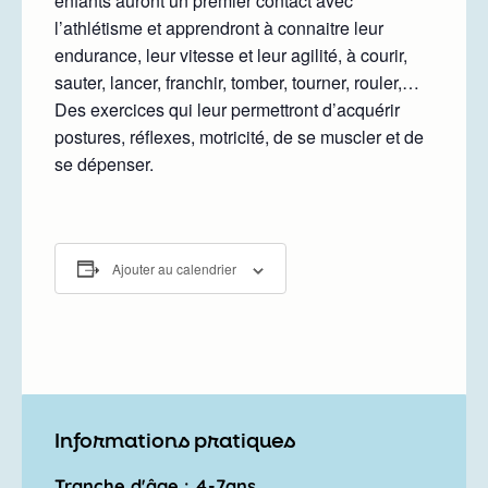
enfants auront un premier contact avec
l’athlétisme et apprendront à connaitre leur
endurance, leur vitesse et leur agilité, à courir,
sauter, lancer, franchir, tomber, tourner, rouler,…
Des exercices qui leur permettront d’acquérir
postures, réflexes, motricité, de se muscler et de
se dépenser.
Ajouter au calendrier
Informations pratiques
Tranche d'âge : 4-7ans