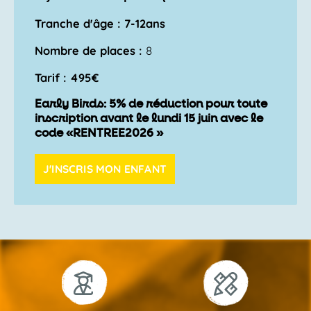
Tranche d'âge : 7-12ans
Nombre de places :
8
Tarif : 495€
Early Birds: 5% de réduction pour toute
inscription avant le lundi 15 juin avec le
code «RENTREE2026 »
J'INSCRIS MON ENFANT