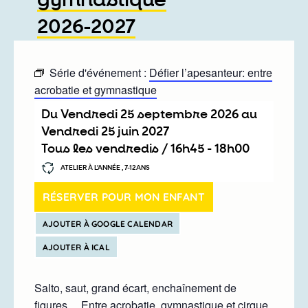
gymnastique
2026-2027
Série d'événement :
Défier l’apesanteur: entre
acrobatie et gymnastique
Du
vendredi 25 septembre 2026
au
vendredi 25 juin 2027
Tous les vendredis /
16h45
-
18h00
ATELIER À L’ANNÉE , 7-12ANS
RÉSERVER POUR MON ENFANT
AJOUTER À GOOGLE CALENDAR
AJOUTER À ICAL
Salto, saut, grand écart, enchaînement de
figures… Entre acrobatie, gymnastique et cirque,