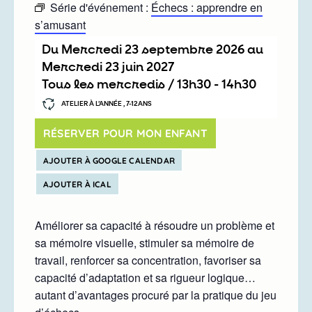
Série d'événement :
Échecs : apprendre en
s’amusant
Du
mercredi 23 septembre 2026
au
mercredi 23 juin 2027
Tous les mercredis /
13h30
-
14h30
ATELIER À L’ANNÉE , 7-12ANS
RÉSERVER POUR MON ENFANT
AJOUTER À GOOGLE CALENDAR
AJOUTER À ICAL
Améliorer sa capacité à résoudre un problème et
sa mémoire visuelle, stimuler sa mémoire de
travail, renforcer sa concentration, favoriser sa
capacité d’adaptation et sa rigueur logique…
autant d’avantages procuré par la pratique du jeu