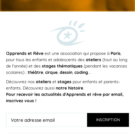
a
pprends et Rêve
est une association qui propose à
Paris
,
pour tous les enfants et adolescents des
ateliers
(tout au long
de l'année) et des
stages thématiques
(pendant les vacances
scolaires) :
théâtre
,
cirque
,
dessin
,
coding
...
Découvrez nos
ateliers
et
stages
pour enfants et parents-
enfants. Découvrez aussi
notre histoire
.
Pour recevoir les actualités d'Apprends et rêve par email,
inscrivez vous !