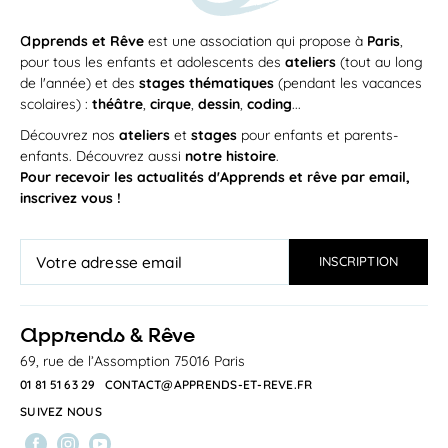
a
pprends et Rêve
est une association qui propose à
Paris
,
pour tous les enfants et adolescents des
ateliers
(tout au long
de l'année) et des
stages thématiques
(pendant les vacances
scolaires) :
théâtre
,
cirque
,
dessin
,
coding
...
Découvrez nos
ateliers
et
stages
pour enfants et parents-
enfants. Découvrez aussi
notre histoire
.
Pour recevoir les actualités d'Apprends et rêve par email,
inscrivez vous !
a
pprends & Rêve
69, rue de l’Assomption 75016 Paris
01 81 51 63 29
CONTACT@APPRENDS-ET-REVE.FR
SUIVEZ NOUS