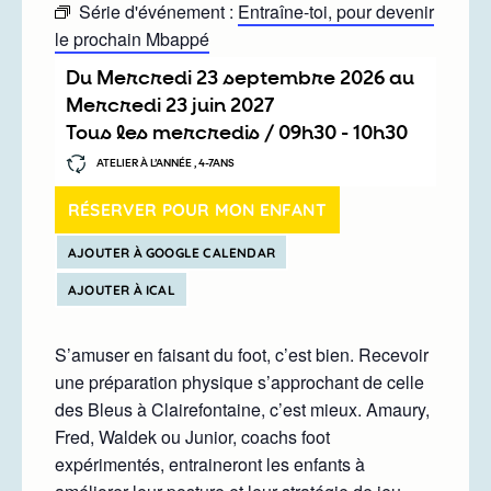
Série d'événement :
Entraîne-toi, pour devenir
le prochain Mbappé
Du
mercredi 23 septembre 2026
au
mercredi 23 juin 2027
Tous les mercredis /
09h30
-
10h30
ATELIER À L’ANNÉE , 4-7ANS
RÉSERVER POUR MON ENFANT
AJOUTER À GOOGLE CALENDAR
AJOUTER À ICAL
S’amuser en faisant du foot, c’est bien. Recevoir
une préparation physique s’approchant de celle
des Bleus à Clairefontaine, c’est mieux. Amaury,
Fred, Waldek ou Junior, coachs foot
expérimentés, entraineront les enfants à