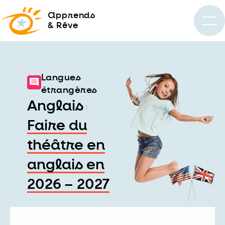
a
pprends
& Rêve
Langues
étrangères
Anglais
:
Faire du
théâtre en
anglais en
2026 – 2027