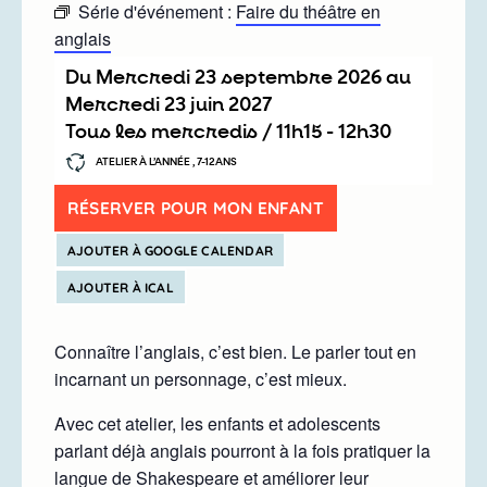
Série d'événement :
Faire du théâtre en
anglais
Du
mercredi 23 septembre 2026
au
mercredi 23 juin 2027
Tous les mercredis /
11h15
-
12h30
ATELIER À L’ANNÉE , 7-12ANS
RÉSERVER POUR MON ENFANT
AJOUTER À GOOGLE CALENDAR
AJOUTER À ICAL
Connaître l’anglais, c’est bien. Le parler tout en
incarnant un personnage, c’est mieux.
Avec cet atelier, les enfants et adolescents
parlant déjà anglais pourront à la fois pratiquer la
langue de Shakespeare et améliorer leur