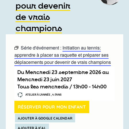
pour devenir
de vrais
champions
Série d'événement :
Initiation au tennis:
apprendre à placer sa raquette et préparer ses
déplacements pour devenir de vrais champions
Du
mercredi 23 septembre 2026
au
mercredi 23 juin 2027
Tous les mercredis /
13h00
-
14h00
ATELIER À L’ANNÉE , 4-7ANS
RÉSERVER POUR MON ENFANT
AJOUTER À GOOGLE CALENDAR
AJOUTER À ICAL