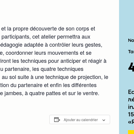
 et la propre découverte de son corps et
participants, cet atelier permettra aux
No
pédagogie adaptée à contrôler leurs gestes,
Ta
gie, coordonner leurs mouvements et se
iront les techniques pour anticiper et réagir à
u partenaire, les quatre techniques
au sol suite à une technique de projection, le
on du partenaire et enfin les différentes
E
re jambes, à quatre pattes et sur le ventre.
r
in
15
Ajouter au calendrier
«