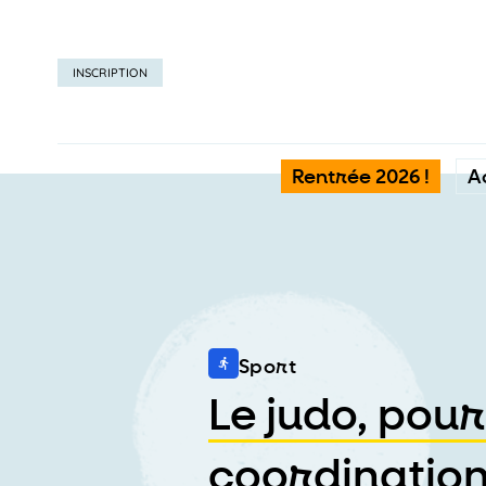
INSCRIPTION
Rentrée 2026 !
A
Sport
Le judo, pou
coordination