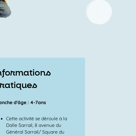
nformations
ratiques
anche d'âge : 4-7ans
Cette activité se déroule à la
Dalle Sarrail, 8 avenue du
Général Sarrail/ Square du