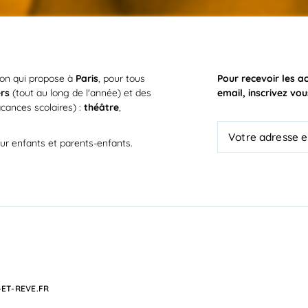
ion qui propose à
Paris
, pour tous
Pour recevoir les a
ers
(tout au long de l'année) et des
email, inscrivez vou
cances scolaires) :
théâtre
,
ur enfants et parents-enfants.
ET-REVE.FR