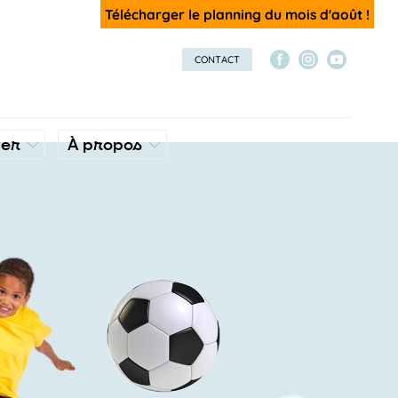
Télécharger le planning du mois d'août !
CONTACT
ver
À propos