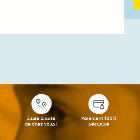
Juste à coté
Paiement 100%
de chez vous !
sécurisé