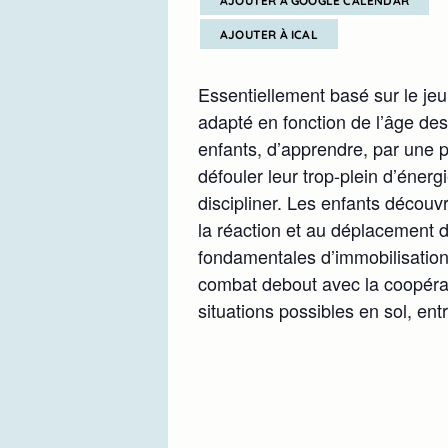
AJOUTER À GOOGLE CALENDAR
AJOUTER À ICAL
Essentiellement basé sur le jeu
adapté en fonction de l’âge des 
enfants, d’apprendre, par une 
défouler leur trop-plein d’éner
discipliner. Les enfants découvr
la réaction et au déplacement d
fondamentales d’immobilisation 
combat debout avec la coopérati
situations possibles en sol, ent