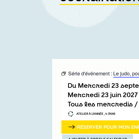
Série d'événement :
Le judo, po
Du
mercredi 23 sep
mercredi 23 juin 2027
Tous les mercredis 
ATELIER À L’ANNÉE , 4-7ANS
RÉSERVER POUR MON EN