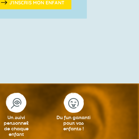
J'INSCRIS MON ENFANT
Un suivi
Du fun garanti
personnel
pour vos
de chaque
enfants !
enfant