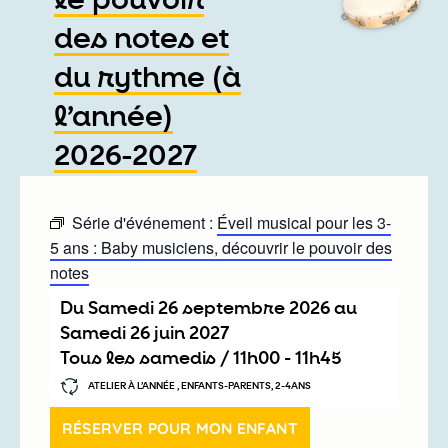
le pouvoir
des notes et
du rythme (à
l’année)
2026-2027
Série d'événement :
Éveil musical pour les 3-
5 ans : Baby musiciens, découvrir le pouvoir des
notes
Du
samedi 26 septembre 2026
au
samedi 26 juin 2027
Tous les samedis /
11h00
-
11h45
ATELIER À L’ANNÉE , ENFANTS-PARENTS, 2-4ANS
RÉSERVER POUR MON ENFANT