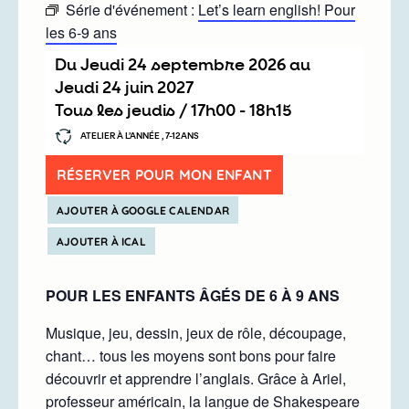
Série d'événement :
Let’s learn english! Pour
les 6-9 ans
Du
jeudi 24 septembre 2026
au
jeudi 24 juin 2027
Tous les jeudis /
17h00
-
18h15
ATELIER À L’ANNÉE , 7-12ANS
RÉSERVER POUR MON ENFANT
AJOUTER À GOOGLE CALENDAR
AJOUTER À ICAL
POUR LES ENFANTS ÂGÉS DE 6 À 9 ANS
Musique, jeu, dessin, jeux de rôle, découpage,
chant… tous les moyens sont bons pour faire
découvrir et apprendre l’anglais. Grâce à Ariel,
professeur américain, la langue de Shakespeare