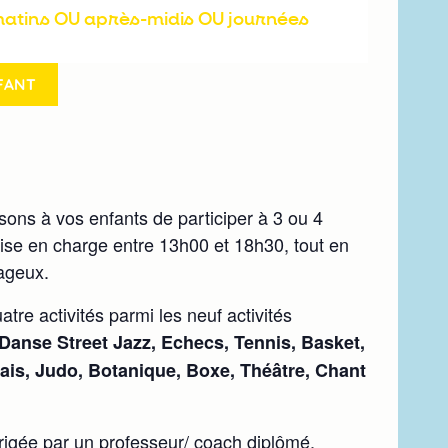
FANT
sons à vos enfants de participer à 3 ou 4
rise en charge entre 13h00 et 18h30, tout en
tageux.
atre activités parmi les neuf activités
 Danse Street Jazz, Echecs, Tennis, Basket,
lais, Judo, Botanique, Boxe, Théâtre, Chant
irigée par un professeur/ coach diplômé.