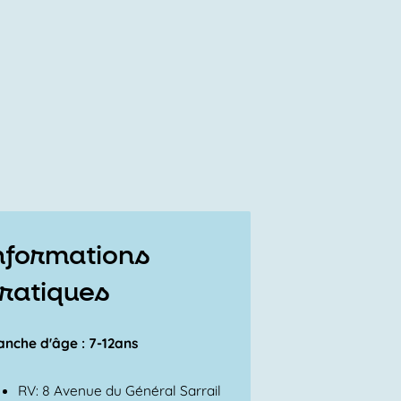
nformations
ratiques
anche d'âge : 7-12ans
RV: 8 Avenue du Général Sarrail