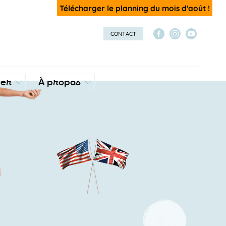
Télécharger le planning du mois d'août !
CONTACT
ver
À propos