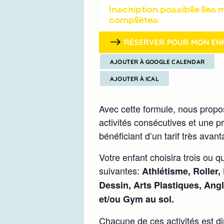
Inscription possible les matins OU après-midis OU journées
complètes
RÉSERVER POUR MON EN
AJOUTER À GOOGLE CALENDAR
AJOUTER À ICAL
Avec cette formule, nous propo
activités consécutives et une p
bénéficiant d’un tarif très avan
Votre enfant choisira trois ou qu
suivantes:
Athlétisme, Roller,
Dessin, Arts Plastiques, Ang
et/ou Gym au sol.
Chacune de ces activités est d