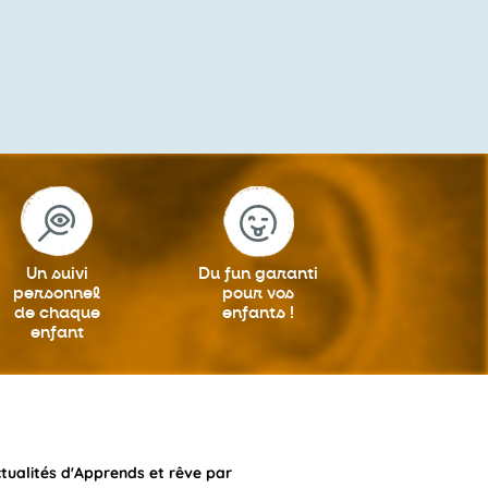
Un suivi
Du fun garanti
personnel
pour vos
de chaque
enfants !
enfant
ctualités d'Apprends et rêve par