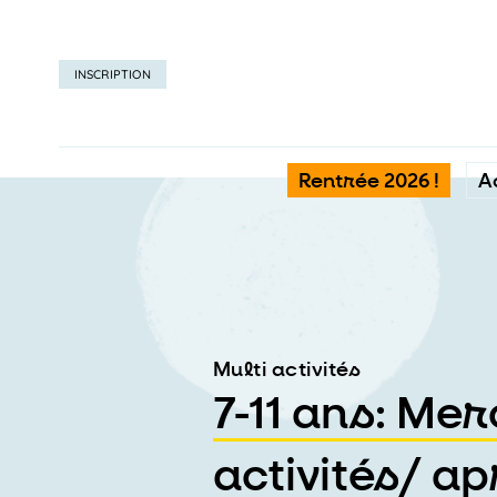
INSCRIPTION
Rentrée 2026 !
A
Multi activités
7-11 ans: Mer
activités/ a