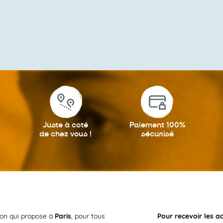
Juste à coté
Paiement 100%
de chez vous !
sécurisé
ion qui propose à
Paris
, pour tous
Pour recevoir les a