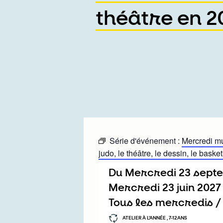
théâtre en 2
Série d'événement :
Mercredi mu
judo, le théâtre, le dessin, le basket
Du
mercredi 23 sep
mercredi 23 juin 2027
Tous les mercredis 
ATELIER À L’ANNÉE , 7-12ANS