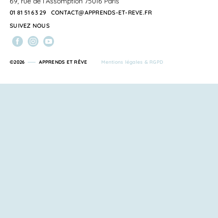
69, rue de l’Assomption 75016 Paris
01 81 51 63 29
CONTACT@APPRENDS-ET-REVE.FR
SUIVEZ NOUS
©2026
APPRENDS ET RÊVE
Mentions légales & RGPD