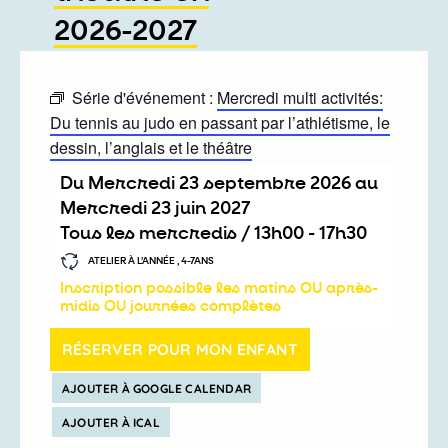
2026-2027
Série d'événement :
Mercredi multi activités:
Du tennis au judo en passant par l’athlétisme, le
dessin, l’anglais et le théâtre
Du
mercredi 23 septembre 2026
au
mercredi 23 juin 2027
Tous les mercredis /
13h00
-
17h30
ATELIER À L’ANNÉE , 4-7ANS
Inscription possible les matins OU après-
midis OU journées complètes
RÉSERVER POUR MON ENFANT
AJOUTER À GOOGLE CALENDAR
AJOUTER À ICAL