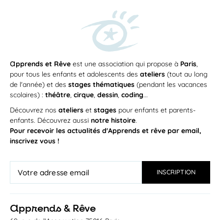
a
pprends et Rêve
est une association qui propose à
Paris
,
pour tous les enfants et adolescents des
ateliers
(tout au long
de l'année) et des
stages thématiques
(pendant les vacances
scolaires) :
théâtre
,
cirque
,
dessin
,
coding
...
Découvrez nos
ateliers
et
stages
pour enfants et parents-
enfants. Découvrez aussi
notre histoire
.
Pour recevoir les actualités d'Apprends et rêve par email,
inscrivez vous !
a
pprends & Rêve