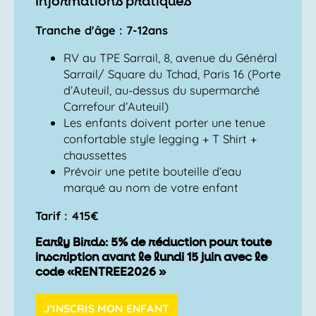
Informations pratiques
Tranche d'âge : 7-12ans
RV au TPE Sarrail, 8, avenue du Général
Sarrail/ Square du Tchad, Paris 16 (Porte
d’Auteuil, au-dessus du supermarché
Carrefour d’Auteuil)
Les enfants doivent porter une tenue
confortable style legging + T Shirt +
chaussettes
Prévoir une petite bouteille d’eau
marqué au nom de votre enfant
Tarif : 415€
Early Birds: 5% de réduction pour toute
inscription avant le lundi 15 juin avec le
code «RENTREE2026 »
J'INSCRIS MON ENFANT