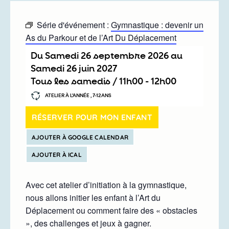
Série d'événement :
Gymnastique : devenir un
As du Parkour et de l’Art Du Déplacement
Du
samedi 26 septembre 2026
au
samedi 26 juin 2027
Tous les samedis /
11h00
-
12h00
ATELIER À L’ANNÉE , 7-12ANS
RÉSERVER POUR MON ENFANT
AJOUTER À GOOGLE CALENDAR
AJOUTER À ICAL
Avec cet atelier d’initiation à la gymnastique,
nous allons initier les enfant à l’Art du
Déplacement ou comment faire des « obstacles
», des challenges et jeux à gagner.