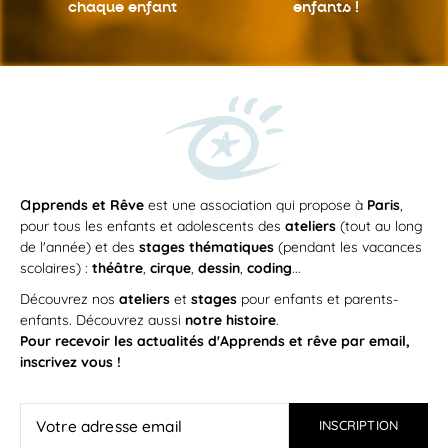
chaque enfant
enfants !
a
pprends et Rêve
est une association qui propose à
Paris
,
pour tous les enfants et adolescents des
ateliers
(tout au long
de l'année) et des
stages thématiques
(pendant les vacances
scolaires) :
théâtre
,
cirque
,
dessin
,
coding
...
Découvrez nos
ateliers
et
stages
pour enfants et parents-
enfants. Découvrez aussi
notre histoire
.
Pour recevoir les actualités d'Apprends et rêve par email,
inscrivez vous !