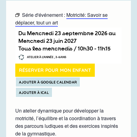
Série d'événement :
Motricité: Savoir se
déplacer, tout un art
Du
mercredi 23 septembre 2026
au
mercredi 23 juin 2027
Tous les mercredis /
10h30
-
11h15
ATELIER À L’ANNÉE , 3-5ANS
RÉSERVER POUR MON ENFANT
AJOUTER À GOOGLE CALENDAR
AJOUTER À ICAL
Un atelier dynamique pour développer la
motricité, l’équilibre et la coordination à travers
des parcours ludiques et des exercices inspirés
de la gymnastique.