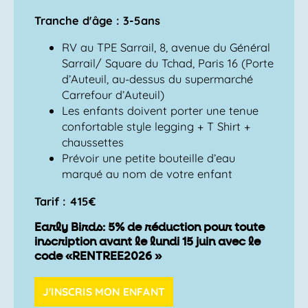
Tranche d'âge : 3-5ans
RV au TPE Sarrail, 8, avenue du Général
Sarrail/ Square du Tchad, Paris 16 (Porte
d’Auteuil, au-dessus du supermarché
Carrefour d’Auteuil)
Les enfants doivent porter une tenue
confortable style legging + T Shirt +
chaussettes
Prévoir une petite bouteille d’eau
marqué au nom de votre enfant
Tarif : 415€
Early Birds: 5% de réduction pour toute
inscription avant le lundi 15 juin avec le
code «RENTREE2026 »
J'INSCRIS MON ENFANT