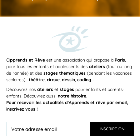
a
pprends et Rêve
est une association qui propose à
Paris
,
pour tous les enfants et adolescents des
ateliers
(tout au long
de l'année) et des
stages thématiques
(pendant les vacances
scolaires) :
théâtre
,
cirque
,
dessin
,
coding
...
Découvrez nos
ateliers
et
stages
pour enfants et parents-
enfants. Découvrez aussi
notre histoire
.
Pour recevoir les actualités d'Apprends et rêve par email,
inscrivez vous !