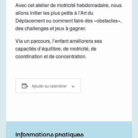
Avec cet atelier de motricité hebdomadaire, nous
allons initier les plus petits à l’Art du
Déplacement ou comment faire des «obstacles»,
des challenges et jeux à gagner.
Via un parcours, l’enfant améliorera ses
capacités d’équilibre, de motricité, de
coordination et de concentration.
Ajouter au calendrier
Informations pratiques