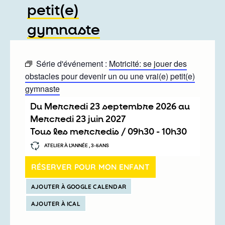
petit(e)
gymnaste
Série d'événement :
Motricité: se jouer des
obstacles pour devenir un ou une vrai(e) petit(e)
gymnaste
Du
mercredi 23 septembre 2026
au
mercredi 23 juin 2027
Tous les mercredis /
09h30
-
10h30
ATELIER À L’ANNÉE , 3-5ANS
RÉSERVER POUR MON ENFANT
AJOUTER À GOOGLE CALENDAR
AJOUTER À ICAL