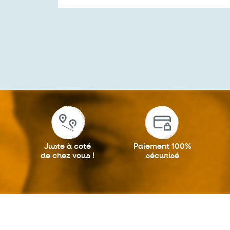
Juste à coté
Paiement 100%
de chez vous !
sécurisé