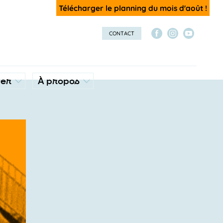
Télécharger le planning du mois d'août !
CONTACT
ver
À propos