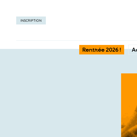
INSCRIPTION
Rentrée 2026 !
A