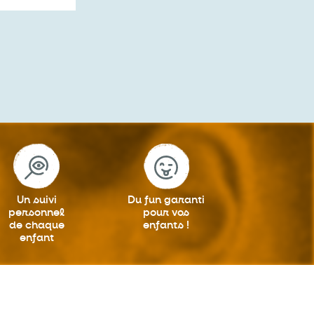
Un suivi
Du fun garanti
personnel
pour vos
de chaque
enfants !
enfant