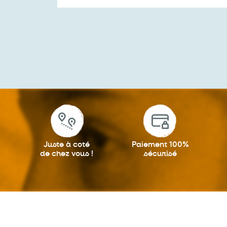
Juste à coté
Paiement 100%
de chez vous !
sécurisé