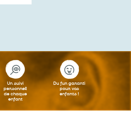
Un suivi
Du fun garanti
personnel
pour vos
de chaque
enfants !
enfant