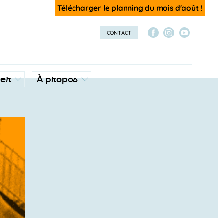
Télécharger le planning du mois d'août !
CONTACT
ver
À propos