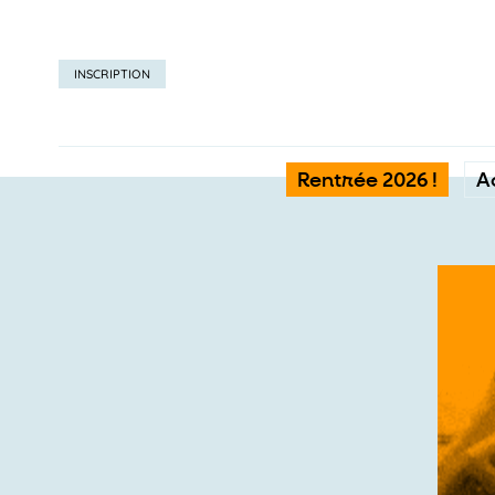
INSCRIPTION
Rentrée 2026 !
A