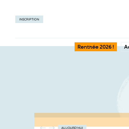
INSCRIPTION
Rentrée 2026 !
A
AUJOURD’HUI