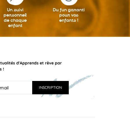
Un suivi
Du fun garanti
personnel
pour vos
de chaque
enfants !
enfant
ctualités d'Apprends et rêve par
s !