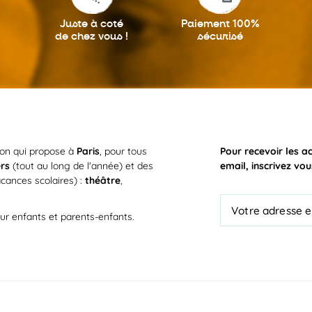
Juste à coté
Paiement 100%
de chez vous !
sécurisé
ion qui propose à
Paris
, pour tous
Pour recevoir les a
ers
(tout au long de l'année) et des
email, inscrivez vou
cances scolaires) :
théâtre
,
ur enfants et parents-enfants.