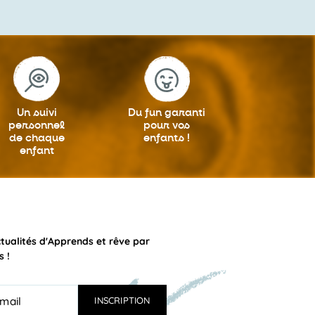
Un suivi
Du fun garanti
personnel
pour vos
de chaque
enfants !
enfant
ctualités d'Apprends et rêve par
s !