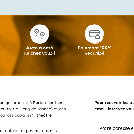
Juste à coté
Paiement 100%
de chez vous !
sécurisé
ion qui propose à
Paris
, pour tous
Pour recevoir les a
ers
(tout au long de l'année) et des
email, inscrivez vou
cances scolaires) :
théâtre
,
ur enfants et parents-enfants.